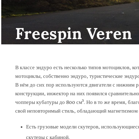
Freespin Veren
В классе эндуро есть несколько типов мотоциклов, ко
мотоциклы, собственно эндуро, туристические эндур
В нём до сих пор используются двигатели с нижним
конструкции, инжектор на них появился сравнительно
чопперы кубатуры до 800 см³. Но в то же время, бла
свой неповторимый стиль, обладающий магнетизмом 
Есть грузовые модели скутеров, использующиеся д
скутеры с кабиной.