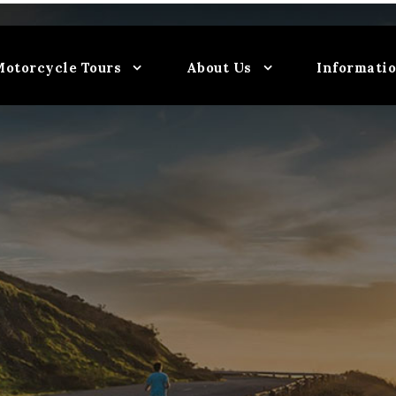
Motorcycle Tours
About Us
Informati