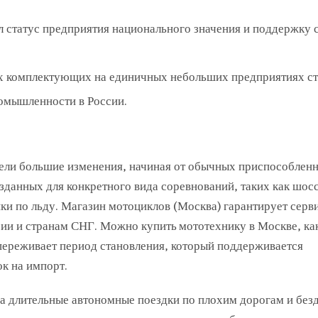
 статус предприятия национального значения и поддержку 
их комплектующих на единичных небольших предприятиях с
омышленности в России.
ели большие изменения, начиная от обычных приспособлен
зданных для конкретного вида соревнований, таких как шос
нки по льду. Магазин мотоциклов (Москва) гарантирует серв
сии и странам СНГ. Можно купить мототехнику в Москве, как
 переживает период становления, который поддерживается
к на импорт.
на длительные автономные поездки по плохим дорогам и бе