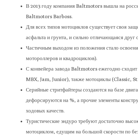
В 2013 году компания Baltmotors вышла на рос
Baltmotors Barboss.
Для всех типов мотоциклов существует своя защи
асфальта и грунта, и сильно отличающаяся друг о
Частичным выходом из положения стало освоени
мотороллеров и квадроциклов).
С конвейера завода Baltmotors ежегодно сходит
MBX, Jam, Junior), также мотоциклы (Classic, S
Серийные стритфайтеры создаются на базе двига
дефорсируются на %, а прочие элементы констр
ходовых качеств.
Туристические эндуро требуют достаточно высок
мотоциклом, едущим на большой скорости по бе