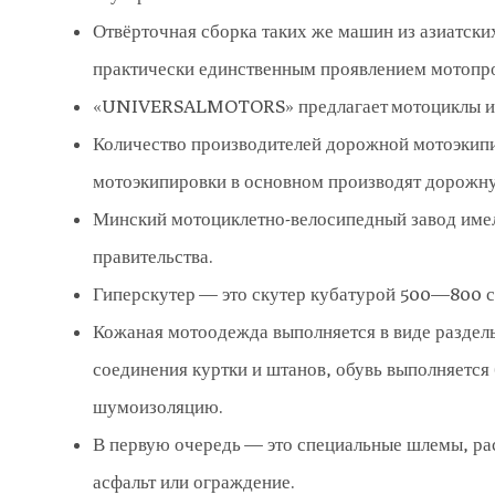
Отвёрточная сборка таких же машин из азиатск
практически единственным проявлением мотопр
«UNIVERSALMOTORS» предлагает мотоциклы и м
Количество производителей дорожной мотоэкипи
мотоэкипировки в основном производят дорожн
Минский мотоциклетно-велосипедный завод имел
правительства.
Гиперскутер — это скутер кубатурой 500—800 см
Кожаная мотоодежда выполняется в виде раздел
соединения куртки и штанов, обувь выполняется
шумоизоляцию.
В первую очередь — это специальные шлемы, ра
асфальт или ограждение.