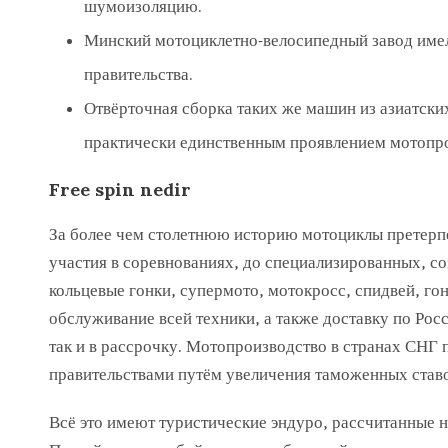
шумоизоляцию.
Минский мотоциклетно-велосипедный завод имел
правительства.
Отвёрточная сборка таких же машин из азиатск
практически единственным проявлением мотопр
Free spin nedir
За более чем столетнюю историю мотоциклы претерп
участия в соревнованиях, до специализированных, со
кольцевые гонки, супермото, мотокросс, спидвей, го
обслуживание всей техники, а также доставку по Рос
так и в рассрочку. Мотопроизводство в странах СНГ
правительствами путём увеличения таможенных ставо
Всё это имеют туристические эндуро, рассчитанные 